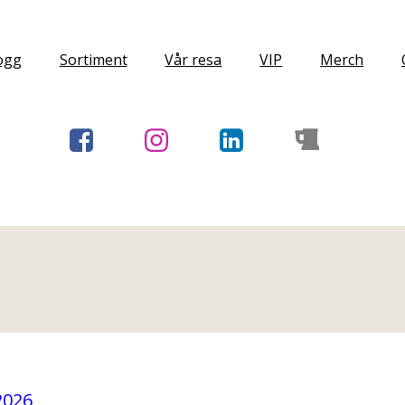
ogg
Sortiment
Vår resa
VIP
Merch