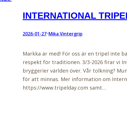
INTERNATIONAL TRIPE
•
2026-01-27
Mika Vintergrip
Markka är med! För oss är en tripel inte b
respekt för traditionen. 3/3-2026 firar vi 
bryggerier världen över. Vår tolkning? Mu
för att minnas. Mer information om Interna
https://www.tripelday.com samt…