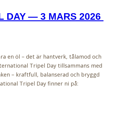
L DAY — 3 MARS 2026
ara en öl – det är hantverk, tålamod och
International Tripel Day tillsammans med
nken – kraftfull, balanserad och bryggd
tional Tripel Day finner ni på: