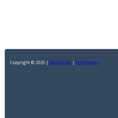
Copyright © 2025 |
Markka AB
|
Nyhetsbrev