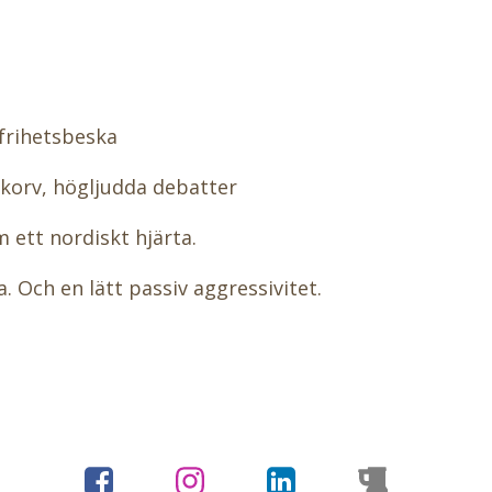
 frihetsbeska
, korv, högljudda debatter
m ett nordiskt hjärta.
. Och en lätt passiv aggressivitet.