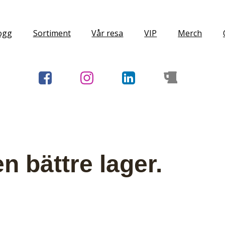
ogg
Sortiment
Vår resa
VIP
Merch
n bättre lager.