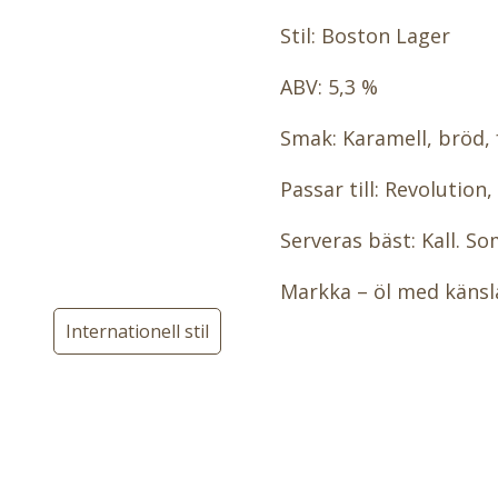
Stil: Boston Lager
ABV: 5,3 %
Smak: Karamell, bröd,
Passar till: Revolution
Serveras bäst: Kall. So
Markka – öl med känsla
Internationell stil