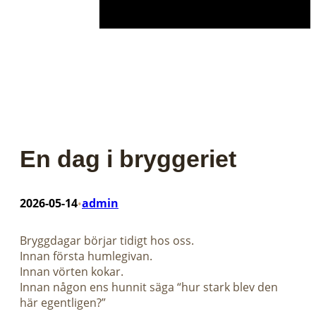
En dag i bryggeriet
2026-05-14
admin
•
Bryggdagar börjar tidigt hos oss.
Innan första humlegivan.
Innan vörten kokar.
Innan någon ens hunnit säga “hur stark blev den
här egentligen?”