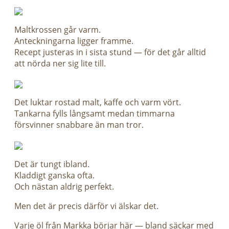
Maltkrossen går varm.
Anteckningarna ligger framme.
Recept justeras in i sista stund — för det går alltid
att nörda ner sig lite till.
Det luktar rostad malt, kaffe och varm vört.
Tankarna fylls långsamt medan timmarna
försvinner snabbare än man tror.
Det är tungt ibland.
Kladdigt ganska ofta.
Och nästan aldrig perfekt.
Men det är precis därför vi älskar det.
Varje öl från Markka börjar här — bland säckar med