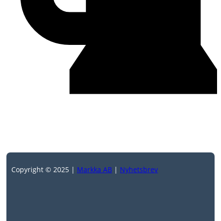
Copyright © 2025 |
Markka AB
|
Nyhetsbrev